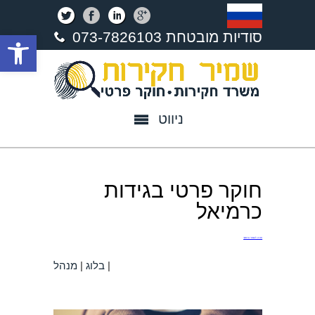
פתח סרגל נגישות
סודיות מובטחת 073-7826103
ניווט
חוקר פרטי בגידות
כרמיאל
חזרה לעמוד הראשי
|
בלוג
|
מנהל