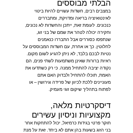
הבלתי מבוססים
במצבים רבים, חשדות עשויים להיות ביטוי
לאינטואיציה בריאה ומדויקת, ומתבררים
כנכונים. לעומת זאת, ייתכן והחשדות לא נכונים,
וחקירה יכולה לטהר את שמם של בני זוג,
שנתפסו כסוררים אבל התבררו כנאמנים
לחלוטין. כך או אחרת, עם חשדות המבוססים על
נטיות לבכם בלבד, לא ניתן להגיע לשום מקום.
ראיות ברורות שאינן משתמעות לשתי פנים, הם
נקודה יציבה להתחיל ממנה. כי רק כשתדעו את
האמת, תוכלו להתחיל ולבדוק האם אתם
מעוניינים ללכת לכיוון של פרידה וגירושין – או
לפתוח בתהליך שיקום זוגי מעמיק.
דיסקרטיות מלאה,
מקצועיות וניסיון עשירים
חוקר פרטי בגידות כרמיאל, יכול להתחקות אחר
בני הזוג בשעות בהן אתם לא ביחד. זאת על מנת