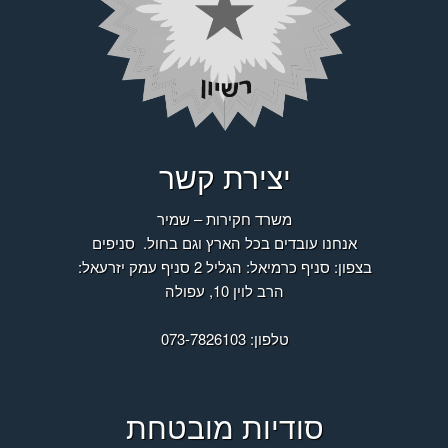
יצירת קשר
משרד חקירות – שמיר
אנחנו עובדים בכל הארץ וגם בחול.
סניפים
בצפון: סניף כרמיאל: הגליל 2 סניף עמק יזרעאל:
הרב לוין 10, עפולה
טלפון: 073-7826103
סודיות מובטחת