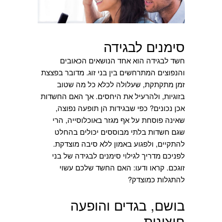
סימנים לבגידה
חשד לבגידה הוא אחד הנושאים הכאובים
והנפוצים המתרחשים בין בני זוג. מדובר בפצצת
זמן מתקתקת, שעלולה לכלא כל מה שטוב
בזוגיות, ולהרעיל את היחסים. אך האם החשדות
אכן נכונים? כפי שבגידות הן תופעה נפוצה,
שאינה פוסחת על אף מגזר באוכלוסייה, הרי
שגם חשדות בלתי מבוססים יכולים בהחלט
להתקיים, ולפגוע באמון ללא סיבה מוצדקת.
לפניכם מדריך לגילוי סימנים לבגידה של בני
זוגכם. קראו ודעו: האם החשד שלכם עשוי
להתגלות כמוצדק?
בושם, בגדים והופעה
חיצונית