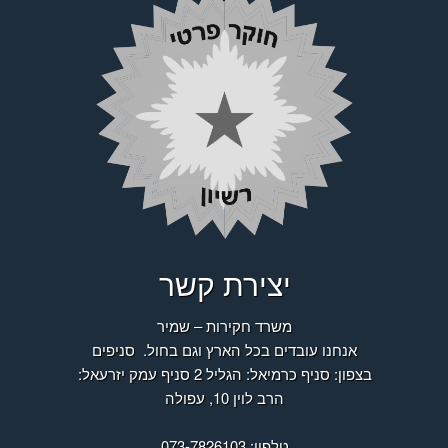
יצירת קשר
משרד חקירות – שמיר
אנחנו עובדים בכל הארץ וגם בחול.
סניפים
בצפון: סניף כרמיאל: הגליל 2 סניף עמק יזרעאל:
הרב לוין 10, עפולה
טלפון: 073-7826103