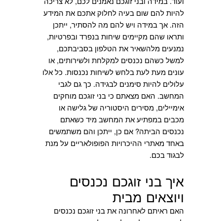
ועוד. במידה ובני זוגכם נאמנים לכם, לא צריכה
להיות להם שום בעיה לחלוק אתכם את המידע
הזה. אך במידה ויש להם מה להסתיר, ייתכן
ותראו שהם מקיימים שיחות בנפרד ובפרטיות,
נמנעים מלהשאיר את הטלפון בסביבתכם,
למשל כשהם נכנסים למקלחת ולשירותים, או
עונים מעת לעת בלחש לשיחות נכנסות. כל אלו
עלולים להיות סימנים לבגידה. כך גם לגבי
המחשב. האם מצאתם כי בני זוגכם מוחקים
אימיילים, מסירים היסטוריה של גלישה או
מכבים במפתיע את המחשב מיד כשאתם
נכנסים הביתה? אם כן, ייתכן והם משתמשים
באחד מאתרי ההיכרויות הפופולאריים על מנת
לבגוד בכם.
איך בני זוגכם נכנסים
ויוצאים מבית
האם ראיתם לאחרונה את בני זוגכם נכנסים