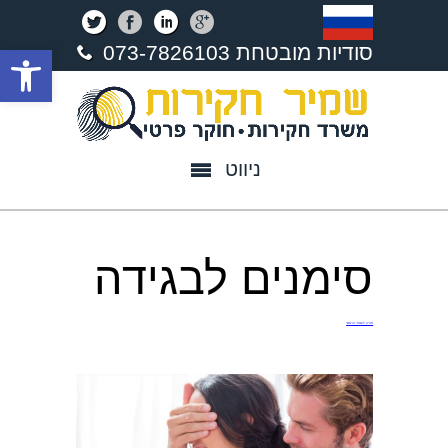
פתח סרגל נגישות
סודיות מובטחת 073-7826103
ניווט
סימנים לבגידה
חזרה לעמוד הראשי