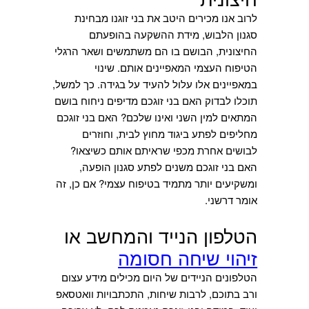
לרוב אנו מכירים היטב את בני זוגנו מבחינת
סגנון הלבוש, מידת ההשקעה בהופעתם
החיצונית, הבושם בו הם משתמשים ושאר הרגלי
הטיפוח העצמי המאפיינים אותם. שינוי
במאפיינים אלו עלול להעיד על בגידה. כך למשל,
תוכלו לבדוק האם בני זוגכם מדיפים ניחוח בושם
המתאים למין השני ואינו שלכם? האם בני זוגכם
מחליפים לפתע ביגוד מחוץ לבית, וחוזרים
לבושים אחרת מכפי שראיתם אותם כשיצאו?
האם בני זוגכם משנים לפתע סגנון הופעה,
ומשקיעים יותר מתמיד בטיפוח עצמי? אם כן, זה
אומר דרשני.
הטלפון הנייד והמחשב או
זיהוי שיחה חסומה
הטלפונים הניידים של היום מכילים מידע עצום
ורב בתוכם, לרבות שיחות, התכתבויות וואטסאפ