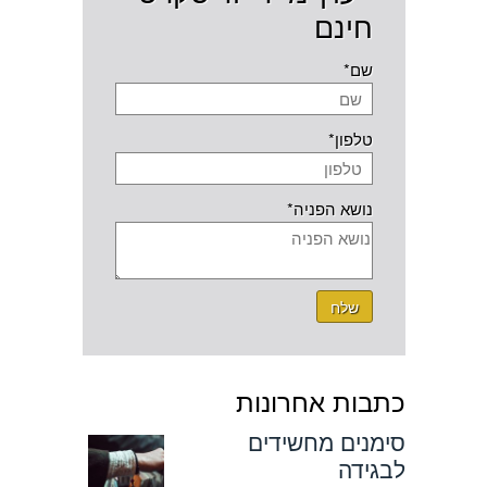
חינם
שם*
טלפון*
נושא הפניה*
שלח
כתבות אחרונות
סימנים מחשידים
לבגידה