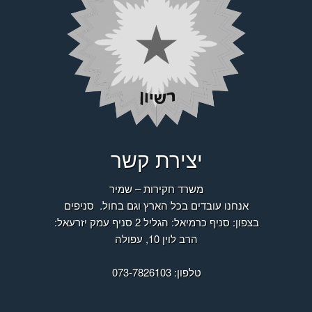
יצירת קשר
משרד חקירות – שמיר
אנחנו עובדים בכל הארץ וגם בחול.
סניפים
בצפון: סניף כרמיאל: הגליל 2 סניף עמק יזרעאל:
הרב לוין 10, עפולה
טלפון: 073-7826103