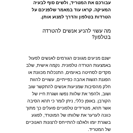
עבורכם את המטריד, ולשים סוף לבעיה
המעיקה. קראו עוד במאמר שלפניכם על
הטרדות בטלפון והדרך למנוע אותן.
מה עשוי להניע אנשים להטרדה
בטלפון?
ישנם מניעים מגוונים הגורמים לאנשים לפעול
באמצעות הטרדה טלפונית. נקמה אישית, שלב
מקדים לסחיטה באיומים, התנכלות מכוונת או
הפגנת רגשות אהבה כפייתיים, עשויים להוות
חלק מהסיבות שמניעות אנשים להתקשר שוב
ושוב, ולהפר את שלוות נפשו ושגרת חייו של
הקורבן. באופן כללי, ניתן לומר כי תהא הסיבה
אשר תהא, מטרידים טלפוניים פועלים כך מתוך
כוונה לערער את שלוותו של המוטרד, לפוגע
בשגרת יומו ולאלצו להתייחס לרצונות האנוכיים
של המטריד.