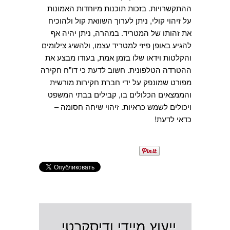
ההתקשרויות. בזכות תוכנות מיוחדות האמונות
על זיהוי קולי, ניתן לערוך השוואת קול ולהוכיח
את זהותו של המטריד. במהרה, ניתן יהיה אף
להגיע באופן פיזי למטריד עצמו, ולהשיג צילומים
והקלטות וידאו שלו בזמן אמת, בעודו מבצע את
ההטרדה הטלפונית. חשוב לדעת כי דו"ח חקירה
מפורט שמונפק על ידי חברת חקירות מורשית
והממצאים הכלולים בו, קבילים בבתי המשפט
ויכולים לשמש כראיות. זיהוי שיחה חסומה –
כדאי לדעת!
ייעוץ מיידי ודיסקרטי