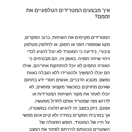
איך מבצעים המטרידים הטלפוניים את
זממם?
המטרידים מקיימים את השיחות, ברוב המקרים,
מקוו שמספרו חסוי או חסום, או לחלופין מטלפון
ציבורי, בידיעה כי המוטרד לא יוכל להגיע לכדי
זיהוי שיחה חסויה. באופן זה, הם מבטיחים כי
האזרח התמים לא יוכל להתחקות אחריהם, ואילו
הם יוכלו להמשיך ולהטרידו ללא הגבלה כאוות
נפשם. מטבע הדברים, אנשים חסרי ידע בתחום
שאינם מחזיקים במכשור מקצועי ומתאים, לא
יוכלו לאתר את מקור השיחות המטרידות או
לדרוש ממי שמטריד אותם לחדול ממעשיו.
אמנם, ניתן במצב זה להגיש תלונה במשטרה,
אך במרבית המקרים במידה ולא קיים איום ממשי
על חייו של המוטרד, חופש הפעולה של
השוטרים ונכונותם להירתם לפתור את המצב