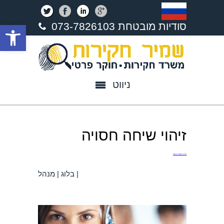
פתח סרגל נגישות
סודיות מובטחת 073-7826103
ניווט
זיהוי שיחה חסויה
חזרה לעמוד הראשי
|
בלוג
|
מנהל