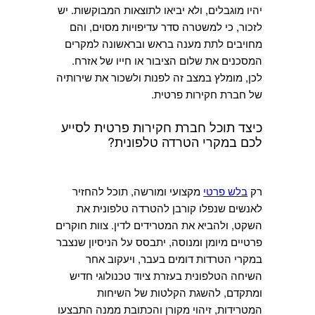
יהיו מוגבלים, ולא יביאו לתוצאות המבוקשות. יש
לזכור, כי למשטרה סדר עדיפויות מסוים, והם
מחויבים לתת מענה בראש ובראשונה למקרים
המסכנים את שלום הציבור או חייו של אזרח.
לכן, מומלץ במצב זה לפנות ולשכור את שירותיה
של חברת חקירות פרטית.
כיצד תוכל חברת חקירות פרטית לסייע
לכם במקרי הטרדה טלפונית?
רק
בלש פרטי
מקצועי ומורשה, תוכל להחזיר
לאנשים שנפלו קורבן להטרדה טלפונית את
השקט, ולהביא את המטרידים לדין. צוות חוקרים
פרטיים מיומן ומנוסה, יתבסס על הניסיון שנצבר
במקרי הטרדות דומים בעבר, ויעקוב אחר
השיחה הטלפונית בעזרת ציוד טכנולוגי חדיש
ומתקדם, להשגת הקלטות של השיחות
המטרידות, זיהוי מקורן והכתובת ממנה התבצעו