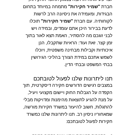
חברת
"שמיר חקירות"
מתמחה במיוחד בתחום
הבגידות, ומעמידה את ניסיונה הרב לרשות
לקוחותיה. עם חברת
"שמיר חקירות"
תוכלו
לדעת בבירור היכן אתם עומדים, ובמידה ויש
לבני זוגכם מה להסתיר, האמת תצא לאור בתוך
זמן קצר. זאת ועוד: הראיות שתקבלו, הנן
איכותיות וקבילות מבחינה משפטית, ויוכלו
לשמש אתכם במידת הצורך בהליכי הגירושין
בבתי המשפט ובבתי הדין.
תנו ליתרונות שלנו לפעול לטובתכם
במצבים רגישים הדורשים חקירה דיסקרטית, תוך
הקפדה על הגבלות החוק ויישום מקצועי ויעיל,
על מנת להגיע לתוצאות מהימנות ומדויקות מבלי
להתגלות, חשוב להיעזר במשרד חקירות מורשה,
שמאחוריו ניסיון רב. תנו ליתרונות שלנו כמשרד
חקירות לפעול לטובתכם: