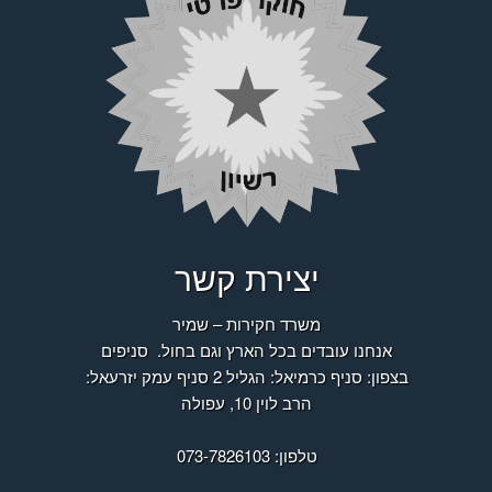
יצירת קשר
משרד חקירות – שמיר
אנחנו עובדים בכל הארץ וגם בחול.
סניפים
בצפון: סניף כרמיאל: הגליל 2 סניף עמק יזרעאל:
הרב לוין 10, עפולה
טלפון: 073-7826103