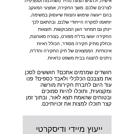
אישית, ולהגיש הצעת מחיר משתלמת וספציפית
לצרכים שלכם. משך החקירה, אמצעי המעקב
בהם ייעשה שימוש והצוות שיעסוק במשימה,
יותאמו למקרה הייחודי שלכם, ובהתאם לכך
יינתן גם תמחור הוגן המבוקשות. תוצאות
החקירה יוגשו בדו"ח מפורט, בצורה מאורגנת,
וכחלק מתיק חקירה מסודר, הכולל ראיות
איכותיות. הממצאים של תיק החקירה והדו"ח,
ניתנים להצגה בבית משפט כראיות.
חושדים שמרמים אתכם? חוששים לסכן
את מצבכם הכלכלי ולאבד כספים? פנו
עוד היום לחברת חקירות מורשה
ומקצועית, ותוכלו להיות סמוכים
ובטוחים שהאמת תצא לאור, ובתוך זמן
קצר תוכלו למצות את זכויותיכם.
ייעוץ מיידי ודיסקרטי