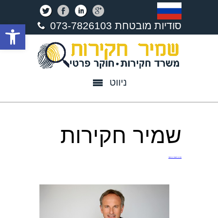
פתח סרגל נגישות
סודיות מובטחת 073-7826103
ניווט
שמיר חקירות
חזרה לעמוד הראשי