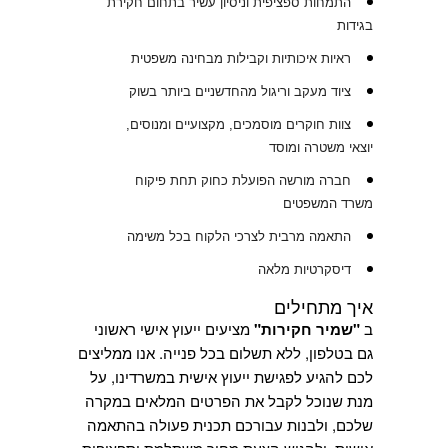
התמחות ספציפית וניסיון עשיר בתחום חקירת
בגידות
ראיות איכותיות וקבילות מבחינה משפטית
ציוד מעקב וריגול מהחדשניים ביותר בשוק
צוות חוקרים מוסמכים, מקצועיים ומנוסים,
יוצאי משטרה ומוסד
חברה מורשה הפועלת כחוק תחת פיקוח
משרד המשפטים
התאמה מרבית לצרכי הלקוח בכל משימה
דיסקרטיות מלאה
איך מתחילים
ב
"שמיר חקירות"
מציעים ייעוץ אישי ראשוני
גם בטלפון, ללא תשלום בכל פנייה. אנו ממליצים
לכם להגיע לפגישת ייעוץ אישית במשרדינו, על
מנת שנוכל לקבל את הפרטים המלאים במקרה
שלכם, ולבנות עבורכם תכנית פעולה בהתאמה